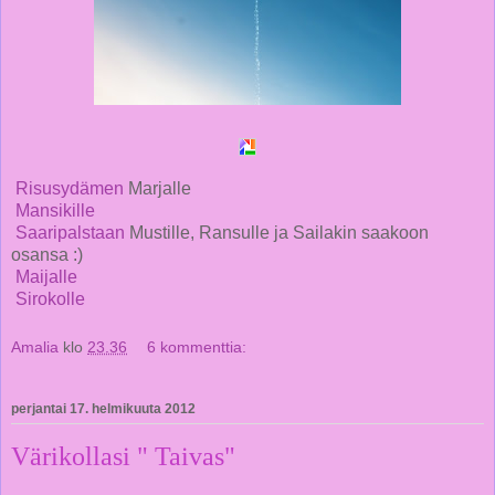
Risusydämen
Marjalle
Mansikille
Saaripalstaan
Mustille, Ransulle ja Sailakin saakoon
osansa :)
Maijalle
Sirokolle
Amalia
klo
23.36
6 kommenttia:
perjantai 17. helmikuuta 2012
Värikollasi " Taivas"