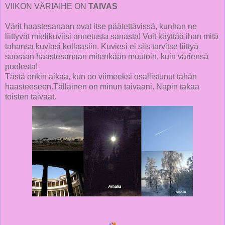
VIIKON VÄRIAIHE ON
TAIVAS
Värit haastesanaan ovat itse päätettävissä, kunhan ne
liittyvät mielikuviisi annetusta sanasta! Voit käyttää ihan mitä
tahansa kuviasi kollaasiin. Kuviesi ei siis tarvitse liittyä
suoraan haastesanaan mitenkään muutoin, kuin väriensä
puolesta!
Tästä onkin aikaa, kun oo viimeeksi osallistunut tähän
haasteeseen.Tällainen on minun taivaani. Napin takaa
toisten taivaat.