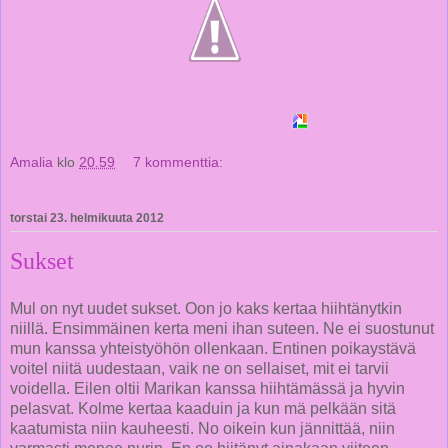
Amalia
klo
20.59
7 kommenttia:
torstai 23. helmikuuta 2012
Sukset
Mul on nyt uudet sukset. Oon jo kaks kertaa hiihtänytkin
niillä. Ensimmäinen kerta meni ihan suteen. Ne ei suostunut
mun kanssa yhteistyöhön ollenkaan. Entinen poikaystävä
voitel niitä uudestaan, vaik ne on sellaiset, mit ei tarvii
voidella. Eilen oltii Marikan kanssa hiihtämässä ja hyvin
pelasvat. Kolme kertaa kaaduin ja kun mä pelkään sitä
kaatumista niin kauheesti. No oikein kun jännittää, niin