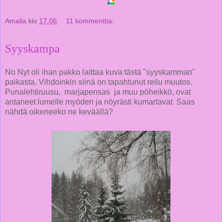
Amalia
klo
17.06
11 kommenttia:
Syyskampa
No Nyt oli ihan pakko laittaa kuva tästä "syyskamman"
paikasta. Vihdoinkin siinä on tapahtunut reilu muutos.
Punalehtiruusu, marjapensas ja muu pöheikkö, ovat
antaneet lumelle myöden ja nöyrästi kumartavat. Saas
nähdä oikeneeko ne keväällä?