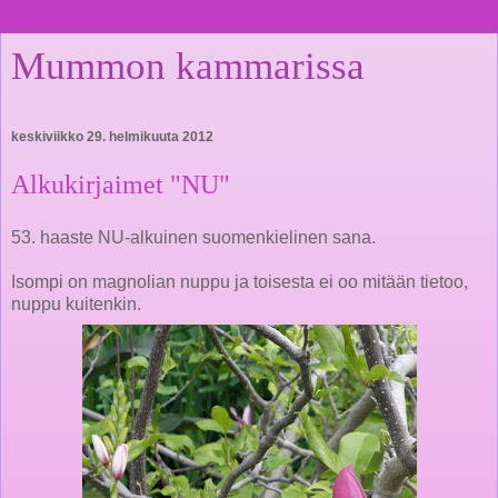
Mummon kammarissa
keskiviikko 29. helmikuuta 2012
Alkukirjaimet "NU"
53. haaste NU-alkuinen suomenkielinen sana.
Isompi on magnolian nuppu ja toisesta ei oo mitään tietoo,
nuppu kuitenkin.