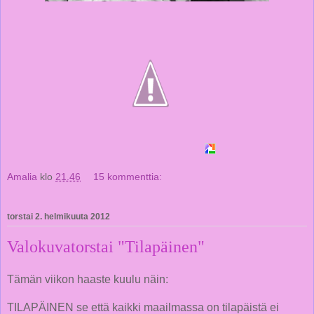
Amalia
klo
21.46
15 kommenttia:
torstai 2. helmikuuta 2012
Valokuvatorstai "Tilapäinen"
Tämän viikon haaste kuulu näin:
TILAPÄINEN se että kaikki maailmassa on tilapäistä ei