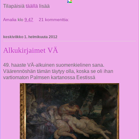
Tilapäisiä
täällä
lisää
Amalia
klo
9.47
21 kommenttia:
keskiviikko 1. helmikuuta 2012
Alkukirjaimet VÄ
49. haaste VÄ-alkuinen suomenkielinen sana.
Väärennöshän tämän täytyy olla, koska se oli ihan
vartiomaton Palmsen kartanossa Eestissä