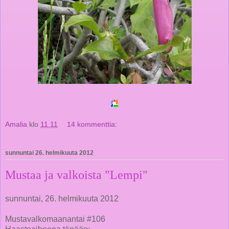
Amalia
klo
11.11
14 kommenttia:
sunnuntai 26. helmikuuta 2012
Mustaa ja valkoista "Lempi"
sunnuntai, 26. helmikuuta 2012
Mustavalkomaanantai #106