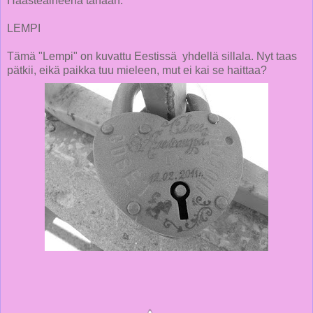
Haasteaiheena tänään:
LEMPI
Tämä "Lempi" on kuvattu Eestissä yhdellä sillala. Nyt taas
pätkii, eikä paikka tuu mieleen, mut ei kai se haittaa?