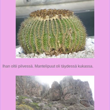
Ihan oltii pilvessä. Mantelipuut oli täydessä kukassa.