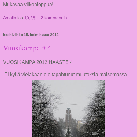
Mukavaa viikonloppua!
Amalia
klo
10.28
2 kommenttia:
keskiviikko 15. helmikuuta 2012
Vuosikampa # 4
VUOSIKAMPA 2012 HAASTE 4
Ei kyllä vieläkään ole tapahtunut muutoksia maisemassa.