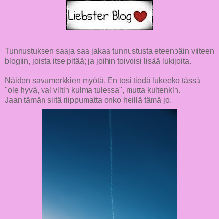
Tunnustuksen saaja saa jakaa tunnustusta eteenpäin viiteen
blogiin, joista itse pitää; ja joihin toivoisi lisää lukijoita.
Näiden savumerkkien myötä, En tosi tiedä lukeeko tässä
"ole hyvä, vai viltin kulma tulessa", mutta kuitenkin.
Jaan tämän siitä riippumatta onko heillä tämä jo.