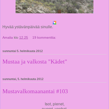
Hyvää ystävänpäivää sinulle.
Amalia
klo
12.25
19 kommenttia:
sunnuntai 5. helmikuuta 2012
Mustaa ja valkosta "Kädet"
sunnuntai, 5. helmikuuta 2012
Mustavalkomaanantai #103
Isot, pienet,
nuoret, vanhat,